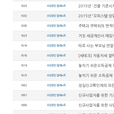
2015년 '건물 기준시
1033
소상공인 절세노트
2015년 「오피스텔·
1032
소상공인 절세노트
주택과 주택외의 면적
1030
소상공인 절세노트
거짓 세금계산서 매입!
1023
소상공인 절세노트
따로 사는 부모님 연
1019
소상공인 절세노트
[세테크] 자동차세 절약 
1018
소상공인 절세노트
놓치기 쉬운소득공제 꼭
1016
소상공인 절세노트
놓치기 쉬운 소득공제 
1015
소상공인 절세노트
성실신고확인제의 모든
1002
소상공인 절세노트
신규사업자를 위한 기
1001
소상공인 절세노트
신규사업자를 위한 사
1000
소상공인 절세노트