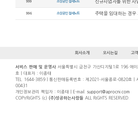
신규사업자를 위한 사
999
소상공인 절세노트
주택을 임대하는 경우 
996
소상공인 절세노트
회사소개
오시는길
고
서울특별시 금천구 가산디지털1로 196 에이
서비스 판매 및 운영사
호 | 대표자 : 이종태
TEL. 1644-3859 | 통신판매등록번호 : 제2021-서울종로-0820호 |
00431
개인정보관리 책임자 : 이종태 | E-mail.
support@aprocni.com
COPYRIGHTS (c)
ALL RIGHTS RESERVED.
(주)성공하는사람들