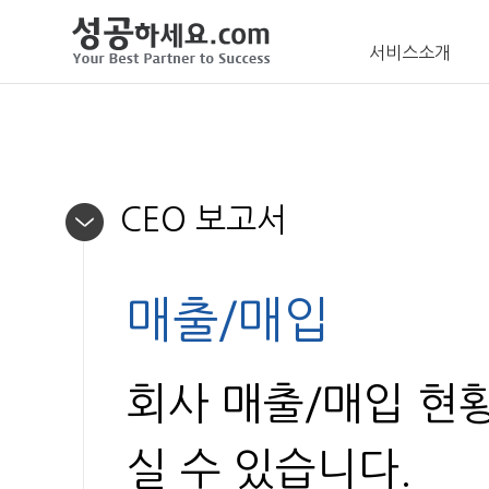
서비스소개
CEO 보고서
매출/매입
회사 매출/매입 현
실 수 있습니다.