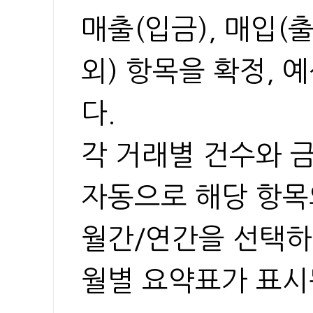
매출(입금), 매입(
외) 항목을 확정, 
다.
각 거래별 건수와 
자동으로 해당 항목
월간/연간을 선택하
월별 요약표가 표시