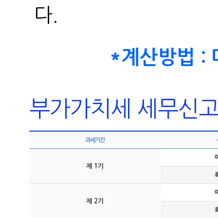
다.
*계산방법 :
부가가치세 세무신고
과세기간
제 1기
제 2기