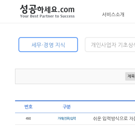
서비스소개
세무·경영 지식
개인사업자 기초상
번호
구분
쉬운 입력방식으로 자
498
거래(전표)입력