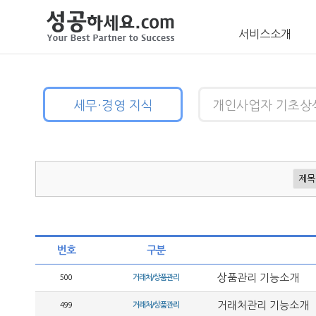
서비스소개
세무·경영 지식
개인사업자 기초상
번호
구분
상품관리 기능소개
500
거래처/상품관리
거래처관리 기능소개
499
거래처/상품관리