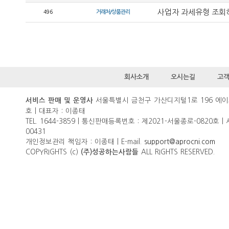
사업자 과세유형 조회
496
거래처/상품관리
회사소개
오시는길
고
서울특별시 금천구 가산디지털1로 196 에이
서비스 판매 및 운영사
호 | 대표자 : 이종태
TEL. 1644-3859 | 통신판매등록번호 : 제2021-서울종로-0820호 |
00431
개인정보관리 책임자 : 이종태 | E-mail.
support@aprocni.com
COPYRIGHTS (c)
ALL RIGHTS RESERVED.
(주)성공하는사람들