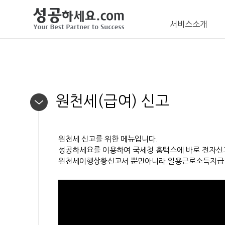
서비스소개
원천세(급여) 신고
원천세 신고를 위한 메뉴입니다.
성공하세요를 이용하여 국세청 홈택스에 바로 전자신고
원천세이행상황신고서 뿐만아니라 일용근로소득지급명