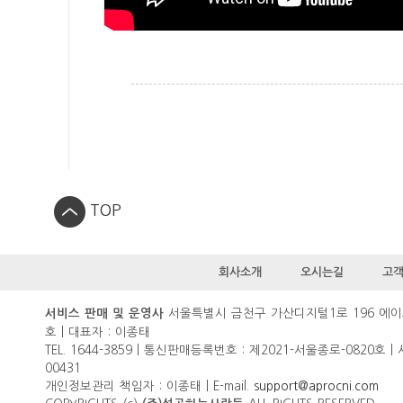
TOP
회사소개
오시는길
고
서울특별시 금천구 가산디지털1로 196 에이
서비스 판매 및 운영사
호 | 대표자 : 이종태
TEL. 1644-3859 | 통신판매등록번호 : 제2021-서울종로-0820호 |
00431
개인정보관리 책임자 : 이종태 | E-mail.
support@aprocni.com