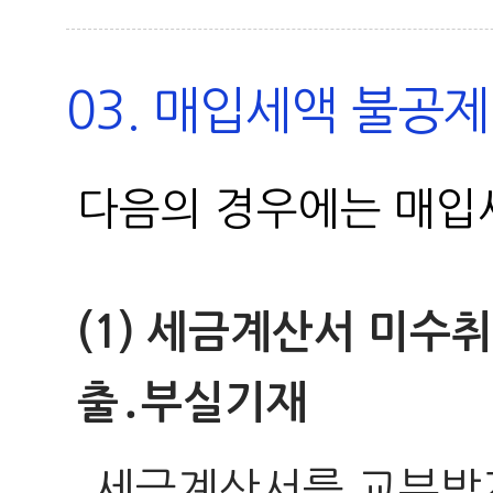
03. 매입세액 불공제
다음의 경우에는 매입
(1) 세금계산서 미수
출․부실기재
세금계산서를 교부받