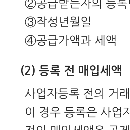
②공급받는자의 등록
③작성년월일
④공급가액과 세액
(2) 등록 전 매입세액
사업자등록 전의 거래
이 경우 등록은 사