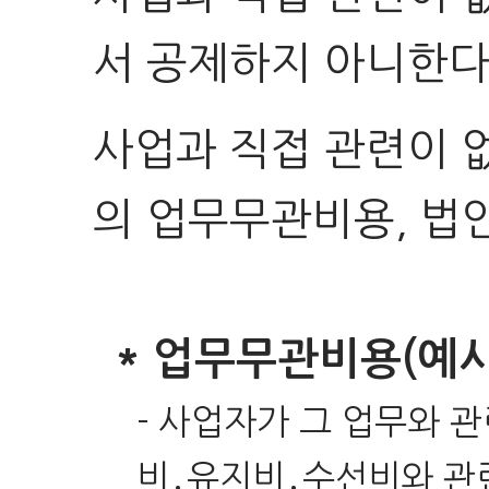
서 공제하지 아니한다
사업과 직접 관련이 
의 업무무관비용, 법
* 업무무관비용(예시
- 사업자가 그 업무와 
비․유지비․수선비와 관