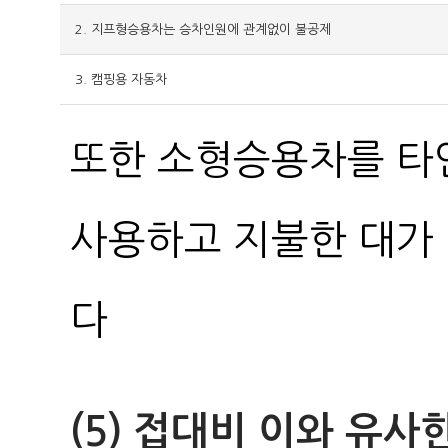
2. 지프형승용차는 승차인원에 관계없이 불공제
3. 캠핑용 자동차
또한 소형승용차를 타
사용하고 지불한 대가 
다
(5) 접대비 이와 유