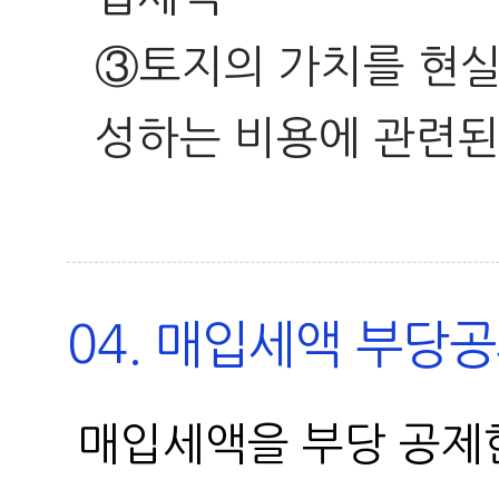
③토지의 가치를 현실
성하는 비용에 관련된
04. 매입세액 부당
매입세액을 부당 공제한