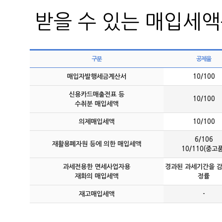
받을 수 있는 매입세액
구분
공제율
매입자발행세금계산서
10/100
신용카드매출전표 등
10/100
수취분 매입세액
의제매입세액
10/100
6/106
재활용폐자원 등에 의한 매입세액
10/110(중고품
과세전용한 면세사업자용
경과된 과세기간을 감
재화의 매입세액
정률
재고매입세액
-