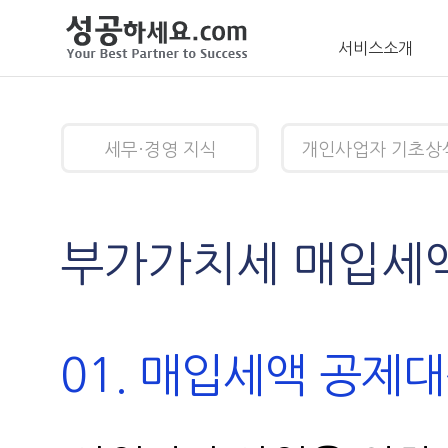
서비스소개
세무·경영 지식
개인사업자 기초상
부가가치세 매입세액
01. 매입세액 공제