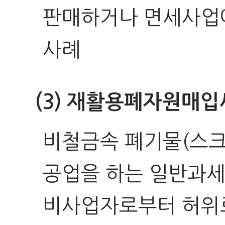
판매하거나 면세사업
사례
(3) 재활용폐자원매
비철금속 폐기물(스
공업을 하는 일반과세
비사업자로부터 허위