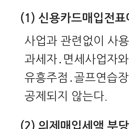
(1) 신용카드매입전표
사업과 관련없이 사용한
과세자․면세사업자와 
유흥주점․골프연습장
공제되지 않는다.
(2) 의제매입세액 부