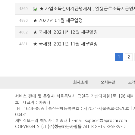
4869
★ 사업소득간이지급명세서 , 일용근로소득지급명
4886
★ 2022년 01월 세무일정
4882
★ 국세청_2021년 12월 세무일정
4881
★ 국세청_2021년 11월 세무일정
1
2
회사소개
오시는길
고
서울특별시 금천구 가산디지털1로 196 에이
서비스 판매 및 운영사
호 | 대표자 : 이종태
TEL. 1644-3859 | 통신판매등록번호 : 제2021-서울종로-0820호 |
00431
개인정보관리 책임자 : 이종태 | E-mail.
support@aprocni.com
COPYRIGHTS (c)
ALL RIGHTS RESERVED.
(주)성공하는사람들