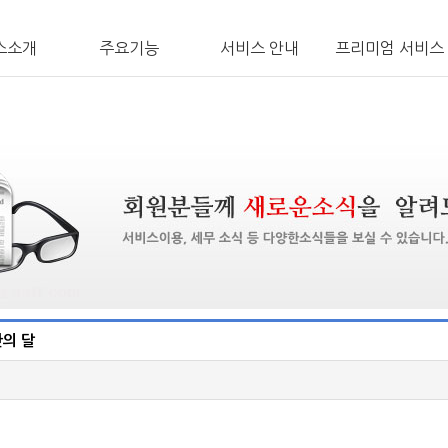
스소개
주요기능
서비스 안내
프리미엄 서비스
산의 달