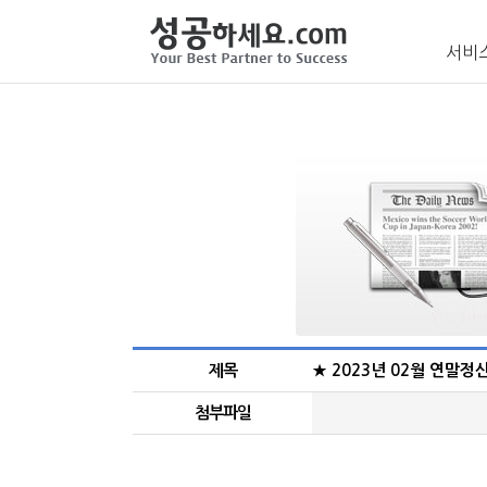
서비
제목
★ 2023년 02월 연말정
첨부파일