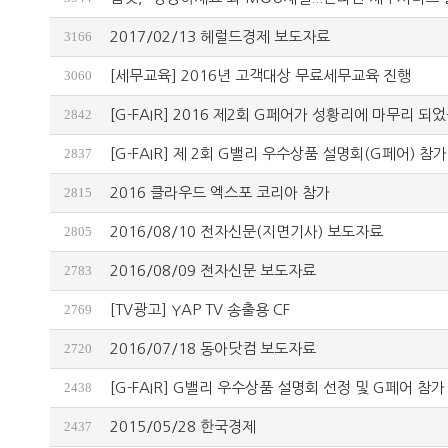
3166
2017/02/13 헤럴드경제 보도자료
3060
[세무교육] 2016년 고객대상 무료세무교육 진행
2842
[G-FAIR] 2016 제2회 G페어가 성황리에 마무리 되
2837
[G-FAIR] 제 2회 G밸리 우수상품 설명회(G페어) 참
2815
2016 클라우드 엑스포 코리아 참가
2805
2016/08/10 전자신문(지면기사) 보도자료
2783
2016/08/09 전자신문 보도자료
2769
[TV광고] YAP TV 송출용 CF
2720
2016/07/18 동아닷컴 보도자료
2438
[G-FAIR] G밸리 우수상품 설명회 선정 및 G페어 참가
2437
2015/05/28 한국경제