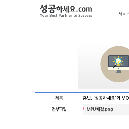
서비
제목
홈넛, '성공하세요'와 M
첨부파일
MPU체결.png