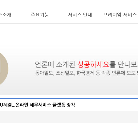
스소개
주요기능
서비스 안내
프리미엄 서비스
OU체결...온라인 세무서비스 플랫폼 장착