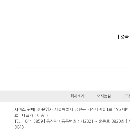
[ 중
회사소개
오시는길
고
서울특별시 금천구 가산디지털1로 196 에이
서비스 판매 및 운영사
호 | 대표자 : 이종태
TEL. 1644-3859 | 통신판매등록번호 : 제2021-서울종로-0820호 |
00431