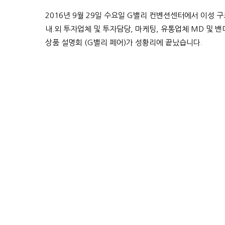
2016년 9월 29일 수요일 G밸리 컨벤션센터에서 이성
내.외 투자업체 및 투자담당, 마케팅, 유통업체 MD 및 밴
상품 설명회 (G밸리 페어)가 성황리에 끝났습니다.