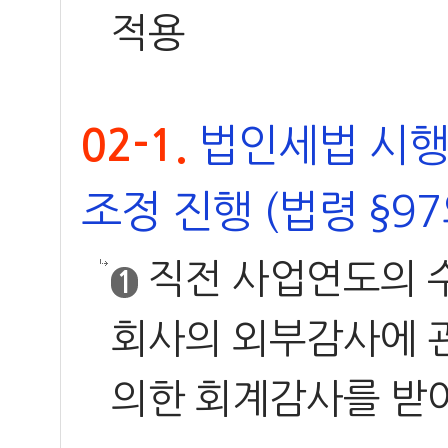
적용
법인세법 시행
02-1.
조정 진행 (법령 §9
직전 사업연도의 수
1
회사의 외부감사에 관
의한 회계감사를 받