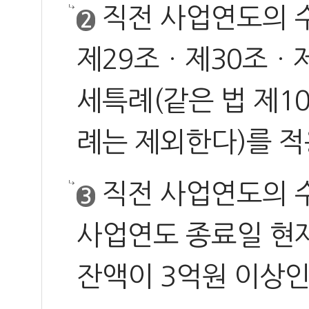
직전 사업연도의 
2
제29조ㆍ제30조ㆍ제
세특례(같은 법 제10
례는 제외한다)를 
직전 사업연도의 
3
사업연도 종료일 현재
잔액이 3억원 이상인