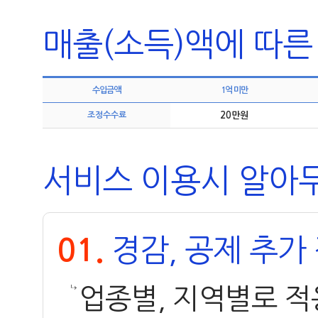
매출(소득)액에 따른
수입금액
1억 미만
조정수수료
20만원
서비스 이용시 알아
경감, 공제 추가
01.
업종별, 지역별로 적