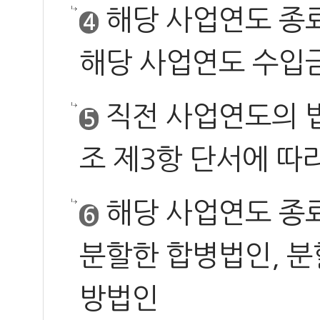
해당 사업연도 종
4
해당 사업연도 수입
직전 사업연도의 법
5
조 제3항 단서에 따
해당 사업연도 종료
6
분할한 합병법인, 분
방법인