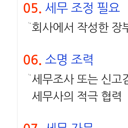
세무 조정 필요
05.
회사에서 작성한 장
소명 조력
06.
세무조사 또는 신고
세무사의 적극 협력