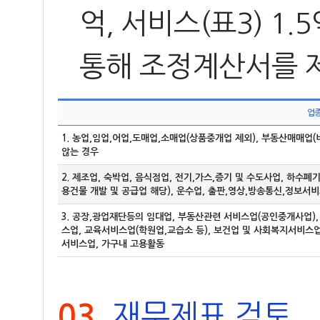
억, 서비스(표3) 
통해 조정계산서를 
업
1. 농업,임업,어업,도매업,소매업(상품중개업 제외), 부동산매매업(
않는 경우
2. 제조업, 숙박업, 음식점업, 전기,가스,증기 및 수도사업, 하
용건물 개발 및 공급업 해당), 운수업, 출판,영상,방송통신,정보서비
3. 공장,광업재단등의 임대업, 부동산관련 서비스업(공인중개사업)
스업, 교육서비스업(학원업,교습소 등), 보건업 및 사회복지서비스업
서비스업, 가구내 고용활동
재무제표 검토
03.