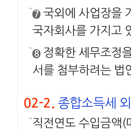
국외에 사업장을 가
7
국자회사를 가지고 
정확한 세무조정을
8
서를 첨부하려는 법
종합소득세 외
02-2.
직전연도 수입금액(매출