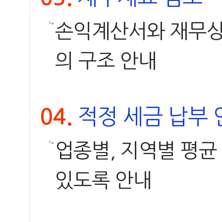
손익계산서와 재무상
의 구조 안내
적정 세금 납부 
04.
업종별, 지역별 평균
있도록 안내