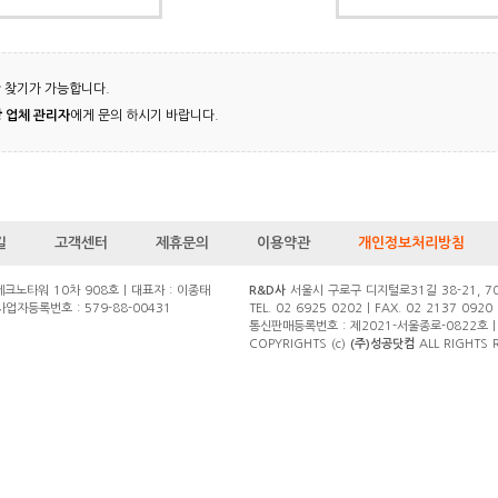
 찾기가 가능합니다.
 업체 관리자
에게 문의 하시기 바랍니다.
길
고객센터
제휴문의
이용약관
개인정보처리방침
노타워 10차 908호 | 대표자 : 이종태
R&D사
서울시 구로구 디지털로31길 38-21, 7
 사업자등록번호 : 579-88-00431
TEL. 02 6925 0202 | FAX. 02 2137 0920
통신판매등록번호 : 제2021-서울종로-0822호 | 
COPYRIGHTS (c)
(주)성공닷컴
ALL RIGHTS 