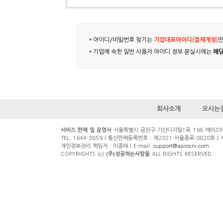
＊아이디/비밀번호 찾기는
기업대표아이디(결제계정)
만
＊기업에 속한 일반 사용자 아이디 정보 분실시에는
해당
회사소개
오시는
서비스 판매 및 운영사
서울특별시 금천구 가산디지털1로 196 에이스테크
TEL. 1644-3859 | 통신판매등록번호 : 제2021-서울종로-0820호 |
개인정보관리 책임자 : 이종태 | E-mail.
support@aprocni.com
COPYRIGHTS (c)
(주)성공하는사람들
ALL RIGHTS RESERVED.