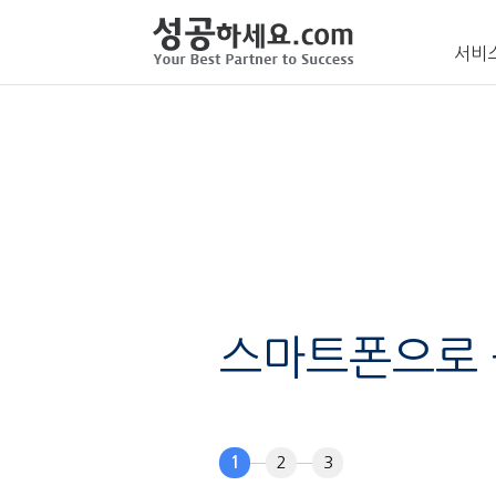
서비
스마트폰으로
1
2
3