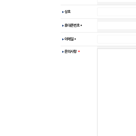
상호
휴대폰번호
*
이메일
*
＊
문의사항