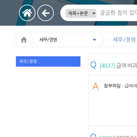
세무/경영
세무/경영
세무/경영
Q
[4837]
급여 비과
A
첨부파일 :
급여비