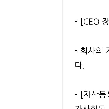
- [CEO
- 회사의
다.
- [자산