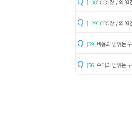
Q
[130]
CEO장부의 월
Q
[129]
CEO장부의 월
Q
[59]
비용의 범위는 
Q
[56]
수익의 범위는 