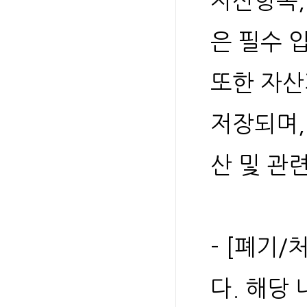
자산항목,
은 필수 
또한 자산
저장되며,
산 및 관
- [폐기
다. 해당