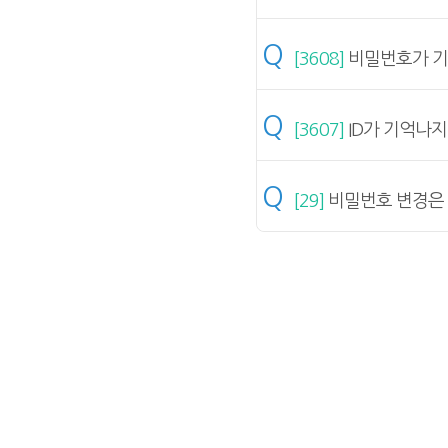
Q
[3608]
비밀번호가 기
Q
[3607]
ID가 기억나
Q
[29]
비밀번호 변경은 