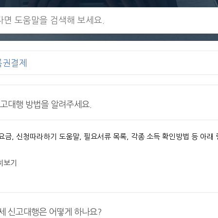
록권결제
고대행 방법을 알려주세요.
 요금, 신청따라하기 도움말, 필요서류 목록, 각종 소득 확인방법 등 아
히보기
 신고대행은 어떻게 하나요?