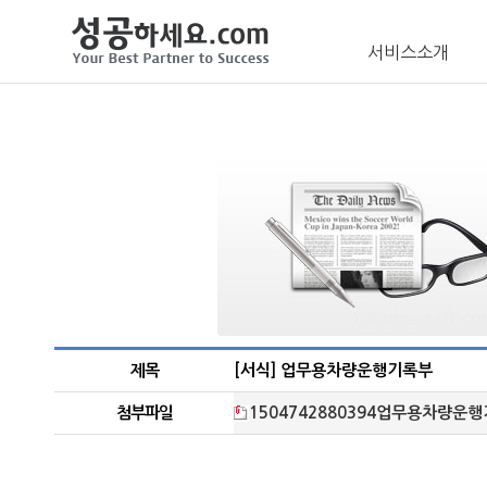
서비스소개
제목
[서식] 업무용차량운행기록부
첨부파일
1504742880394업무용차량운행기