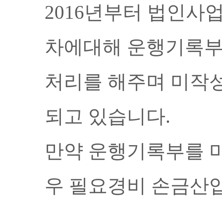
2016년부터 법인
차에대해 운행기록부
처리를 해주며
미작
되고 있습니다.
만약 운행기록부를 
우 필요경비 손금산입