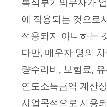
복식부기의무자가 업
에 적용되는 것으로서
적용되지 아니하는 
다만
,
배우자 명의 차
량수리비
,
보험료
,
유
연도소득금액 계산상
사
업목적으로 사용되