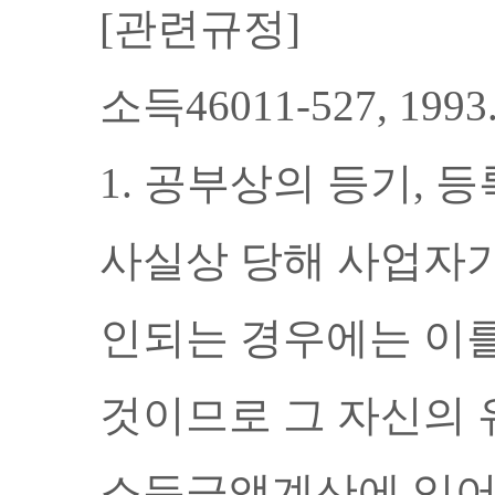
[관련규정]
소득
46011-527, 1993
1.
공부상의 등기
,
등
사실상 당해 사업자가
인되는 경우에는 이를
것이므로 그 자신의 
소득금액계산에 있어