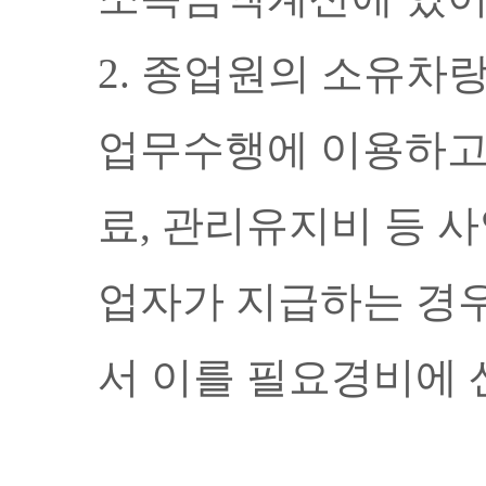
2.
종업원의 소유차랑
업무수행에 이용하고
료
,
관리유지비 등 사
업자가 지급하는 경우
서 이를 필요경비에