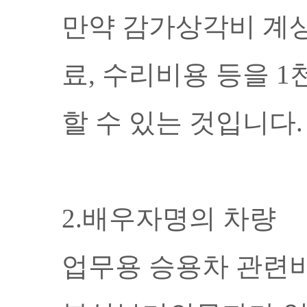
만약 감가상각비 계
료
,
수리비용 등을
1
할 수 있는 것입니다
.
2.배우자명의 차량
업무용 승용차 관련비